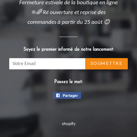
Fermeture estivale de la boutique en ligne
☀️🌈 Ré ouverture et reprise des
commandes à partir du 25 août 😊
Soyez le premier informé de notre lancement:
Email
Passez le mot:
Partager
Partager
sur
Facebook
shopify