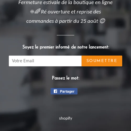
Fermeture estivale de la boutique en ligne
☀️🌈 Ré ouverture et reprise des
commandes à partir du 25 août 😊
Soyez le premier informé de notre lancement:
Email
Passez le mot:
Partager
Partager
sur
Facebook
shopify