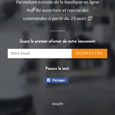
Fermeture estivale de la boutique en ligne
☀️🌈 Ré ouverture et reprise des
commandes à partir du 25 août 😊
Soyez le premier informé de notre lancement:
Email
Passez le mot:
Partager
Partager
sur
Facebook
shopify