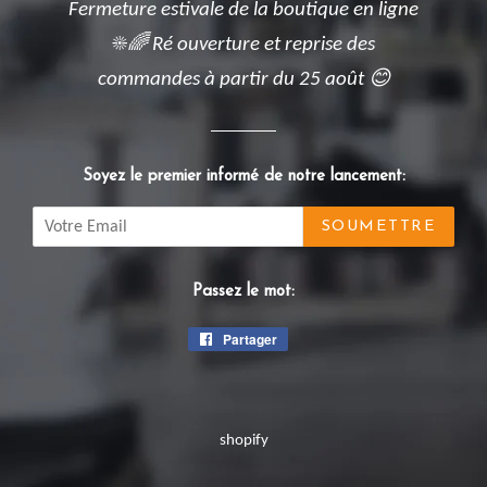
Fermeture estivale de la boutique en ligne
☀️🌈 Ré ouverture et reprise des
commandes à partir du 25 août 😊
Soyez le premier informé de notre lancement:
Email
Passez le mot:
Partager
Partager
sur
Facebook
shopify