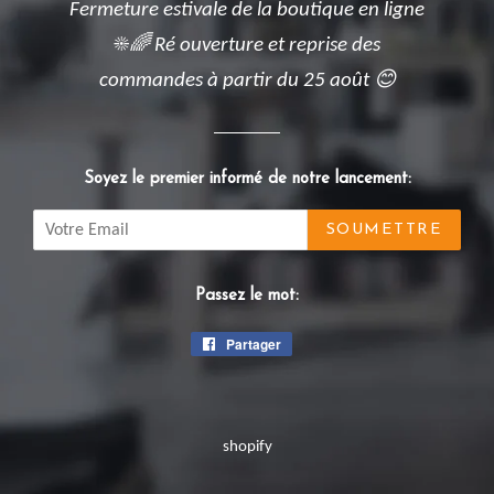
Fermeture estivale de la boutique en ligne
☀️🌈 Ré ouverture et reprise des
commandes à partir du 25 août 😊
Soyez le premier informé de notre lancement:
Email
Passez le mot:
Partager
Partager
sur
Facebook
shopify