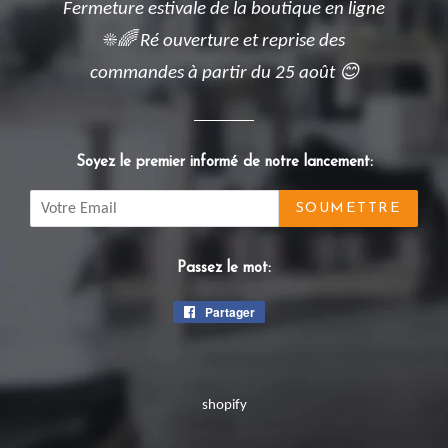
Fermeture estivale de la boutique en ligne
☀️🌈 Ré ouverture et reprise des
commandes à partir du 25 août 😊
Soyez le premier informé de notre lancement:
Email
Passez le mot:
Partager
Partager
sur
Facebook
shopify