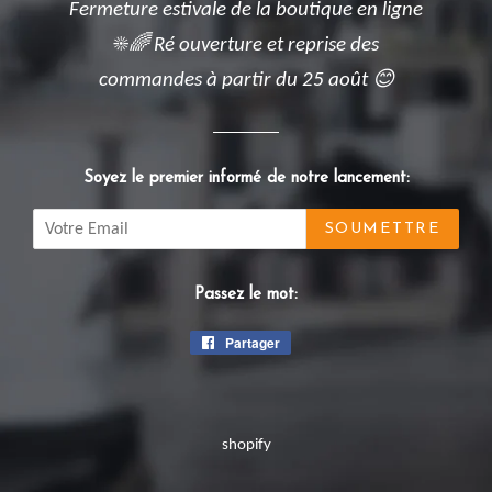
Fermeture estivale de la boutique en ligne
☀️🌈 Ré ouverture et reprise des
commandes à partir du 25 août 😊
Soyez le premier informé de notre lancement:
Email
Passez le mot:
Partager
Partager
sur
Facebook
shopify